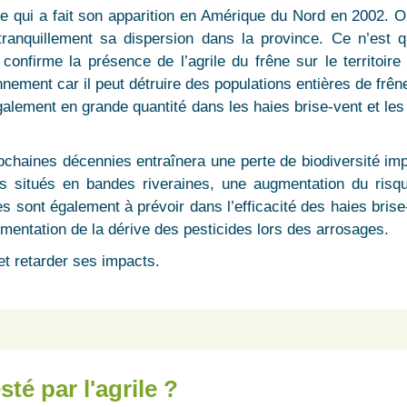
sie qui a fait son apparition en Amérique du Nord en 2002. 
 tranquillement sa dispersion dans la province. Ce n’es
confirme la présence de l’agrile du frêne sur le territoi
onnement car il peut détruire des populations entières de fr
galement en grande quantité dans les haies brise-vent et le
chaines décennies entraînera une perte de biodiversité impor
es situés en bandes riveraines, une augmentation du risqu
es sont également à prévoir dans l’efficacité des haies bris
entation de la dérive des pesticides lors des arrosages.
 et retarder ses impacts.
té par l'agrile ?