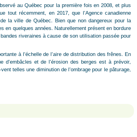
Observé au Québec pour la première fois en 2008, et plus
t que tout récemment, en 2017, que l’Agence canadienne
re de la ville de Québec. Bien que non dangereux pour la
ênes en quelques années. Naturellement présent en bordure
s bandes riveraines à cause de son utilisation passée pour
tante à l’échelle de l’aire de distribution des frênes. En
e d’embâcles et de l’érosion des berges est à prévoir,
e-vent telles une diminution de l’ombrage pour le pâturage,