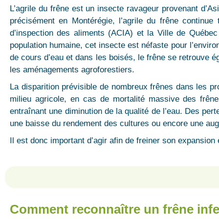
L’agrile du frêne est un insecte ravageur provenant d’A
précisément en Montérégie, l’agrile du frêne continue
d’inspection des aliments (ACIA) et la Ville de Québec 
population humaine, cet insecte est néfaste pour l’envir
de cours d’eau et dans les boisés, le frêne se retrouve é
les aménagements agroforestiers.
La disparition prévisible de nombreux frênes dans les pro
milieu agricole, en cas de mortalité massive des frên
entraînant une diminution de la qualité de l’eau. Des pert
une baisse du rendement des cultures ou encore une augm
Il est donc important d’agir afin de freiner son expansion
Comment reconnaître un frêne infes