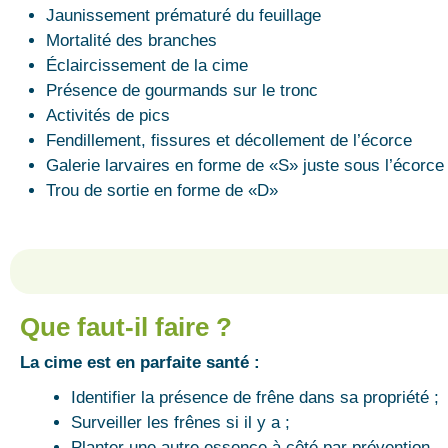
Jaunissement prématuré du feuillage
Mortalité des branches
Éclaircissement de la cime
Présence de gourmands sur le tronc
Activités de pics
Fendillement, fissures et décollement de l’écorce
Galerie larvaires en forme de «S» juste sous l’écorce
Trou de sortie en forme de «D»
Que faut-il faire ?
La cime est en parfaite santé :
Identifier la présence de frêne dans sa propriété ;
Surveiller les frênes si il y a ;
Planter une autre essence à côté par prévention.