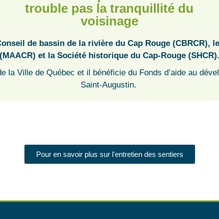
trouble pas la tranquillité du
voisinage
le Conseil de bassin de la rivière du Cap Rouge (CBRCR)
(MAACR) et la Société historique du Cap-Rouge (SHCR)
 de la Ville de Québec et il bénéficie du Fonds d’aide au d
Saint-Augustin.
Pour en savoir plus sur l'entretien des sentiers