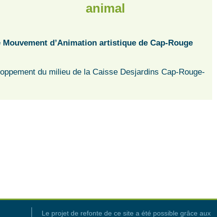
animal
, le Mouvement d’Animation artistique de Cap-Rouge
.
éveloppement du milieu de la Caisse Desjardins Cap-Rouge-
Le projet de refonte de ce site a été possible grâce aux