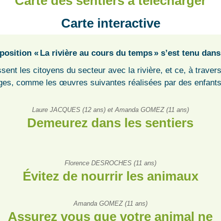
Carte des sentiers à télécharger
Carte interactive
position « La rivière au cours du temps » s’est tenu dans
ssent les citoyens du secteur avec la rivière, et ce, à traver
 âges, comme les œuvres suivantes réalisées par des enfants
Laure JACQUES (12 ans) et Amanda GOMEZ (11 ans)
Demeurez dans les sentiers
Florence DESROCHES (11 ans)
Évitez de nourrir les animaux
Amanda GOMEZ (11 ans)
Assurez vous que votre animal ne