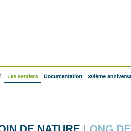
Les sentiers
Documentation
20ième anniversa
OIN DE NATURE
LONG DE