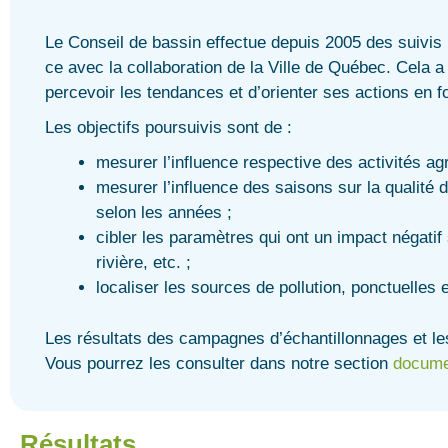
Le Conseil de bassin effectue depuis 2005 des suivis p
ce avec la collaboration de la Ville de Québec. Cela a 
percevoir les tendances et d’orienter ses actions en f
Les objectifs poursuivis sont de :
mesurer l’influence respective des activités agri
mesurer l’influence des saisons sur la qualité d
selon les années ;
cibler les paramètres qui ont un impact négatif 
rivière, etc. ;
localiser les sources de pollution, ponctuelles e
Les résultats des campagnes d’échantillonnages et l
Vous pourrez les consulter dans notre section
docume
Résultats