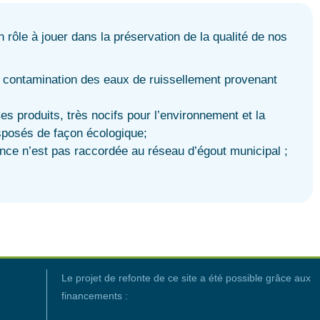
rôle à jouer dans la préservation de la qualité de nos
la contamination des eaux de ruissellement provenant
s produits, très nocifs pour l’environnement et la
isposés de façon écologique;
nce n’est pas raccordée au réseau d’égout municipal ;
Le projet de refonte de ce site a été possible grâce aux
financements :