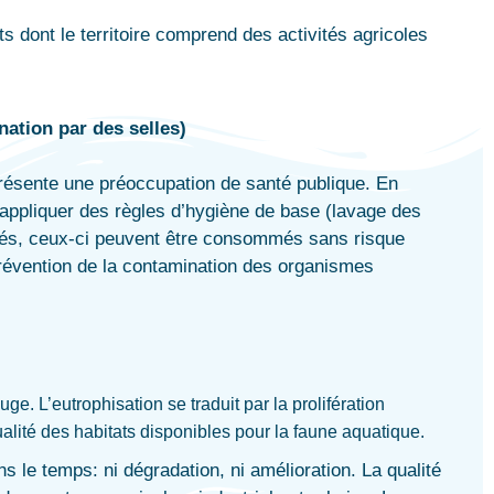
 dont le territoire comprend des activités agricoles
ation par des selles)
eprésente une préoccupation de santé publique. En
 d’appliquer des règles d’hygiène de base (lavage des
êchés, ceux-ci peuvent être consommés sans risque
 prévention de la contamination des organismes
ge. L’eutrophisation se traduit par la prolifération
qualité des habitats disponibles pour la faune aquatique.
ns le temps: ni dégradation, ni amélioration. La qualité