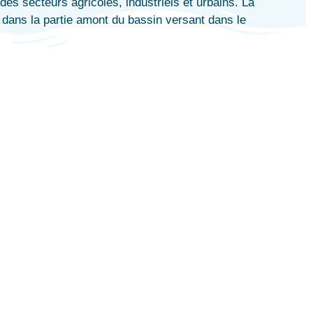
des secteurs agricoles, industriels et urbains. La
e dans la partie amont du bassin versant dans le