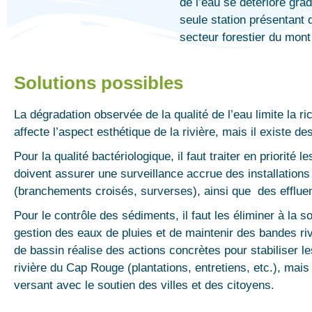
de l’eau se détériore gra
seule station présentant 
secteur forestier du mont 
Solutions possibles
La dégradation observée de la qualité de l’eau limite la ri
affecte l’aspect esthétique de la rivière, mais il existe de
Pour la qualité bactériologique, il faut traiter en priorité
doivent assurer une surveillance accrue des installations
(branchements croisés, surverses), ainsi que des effluen
Pour le contrôle des sédiments, il faut les éliminer à la 
gestion des eaux de pluies et de maintenir des bandes riv
de bassin réalise des actions concrètes pour stabiliser le
rivière du Cap Rouge (plantations, entretiens, etc.), mais
versant avec le soutien des villes et des citoyens.