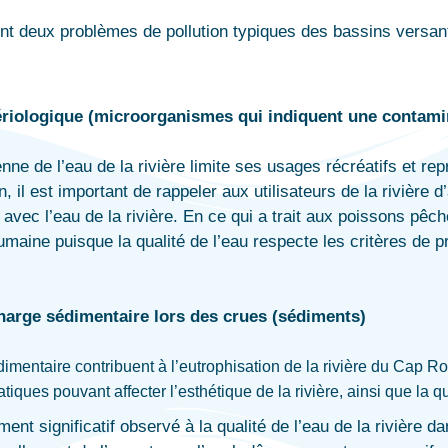
t deux problèmes de pollution typiques des bassins versants
riologique (microorganismes qui indiquent une contamin
nne de l’eau de la rivière limite ses usages récréatifs et r
, il est important de rappeler aux utilisateurs de la rivière
 avec l’eau de la rivière. En ce qui a trait aux poissons p
umaine puisque la qualité de l’eau respecte les critères de
harge sédimentaire lors des crues (sédiments)
dimentaire contribuent à l’eutrophisation de la rivière du Cap Rou
tiques pouvant affecter l’esthétique de la rivière, ainsi que la 
ent significatif observé à la qualité de l’eau de la rivière da