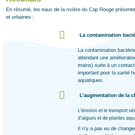
En résumé, les eaux de la rivière du Cap Rouge présenten
et
urbaines :
La contamination bacté
La contamination bactérie
attendant une amélioration
mains) suite à un contact
important pour la santé h
aquatiques.
L’augmentation de la c
L’érosion et le transport sé
d’algues et de plantes aqua
Il n’y a pas eu de changem