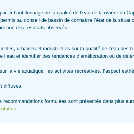
ar échantillonnage de la qualité de l’eau de la rivière du C
permis au conseil de bassin de connaître l’état de la situati
onction des résultats observés.
coles, urbaines et industrielles sur la qualité de l’eau des tr
e l’eau et identifier des tendances d’amélioration ou de détér
sur la vie aquatique, les activités récréatives, l’aspect esthé
t diffuses.
es recommandations formulées sont présentés dans plusieurs
ntation
.