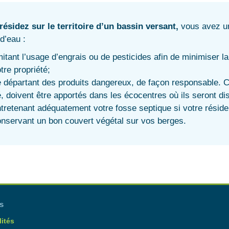
résidez sur le territoire d’un bassin versant,
vous avez un 
d’eau :
mitant l’usage d’engrais ou de pesticides afin de minimiser 
tre propriété;
 départant des produits dangereux, de façon responsable. Ce
, doivent être apportés dans les écocentres où ils seront d
tretenant adéquatement votre fosse septique si votre réside
nservant un bon couvert végétal sur vos berges.
s
ités