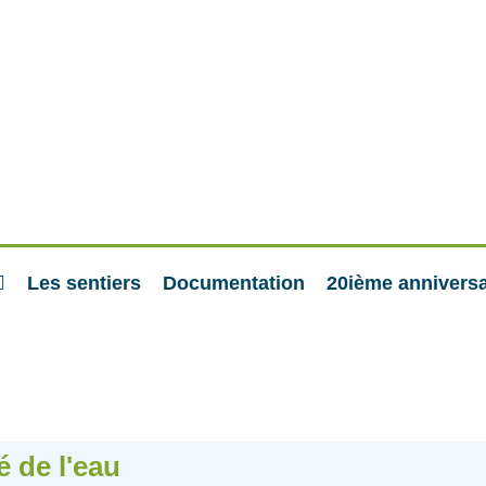
Les sentiers
Documentation
20ième anniversa
é de l'eau