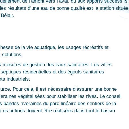
duellement de l’amont vers l’aval, dû aux apports successifs 
des résultats d’une eau de bonne qualité est la station situé
Bélair.
chesse de la vie aquatique, les usages récréatifs et
s solutions.
 les mesures de gestion des eaux sanitaires. Les villes
 septiques résidentielles et des égouts sanitaires
ts industriels.
source. Pour cela, il est nécessaire d’assurer une bonne
eraines végétalisées pour stabiliser les rives. Le conseil
s bandes riveraines du parc linéaire des sentiers de la
 ces actions doivent être réalisées dans tout le bassin