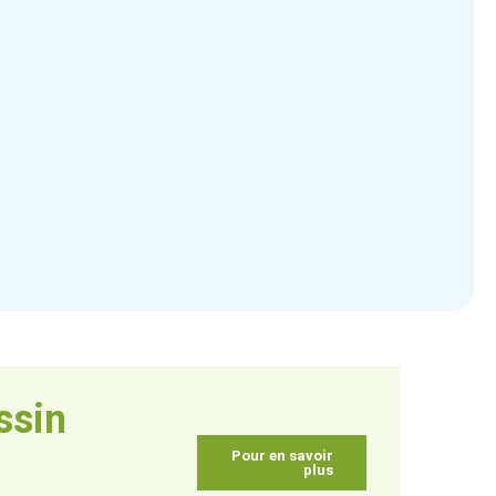
ssin
Pour en savoir
plus