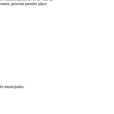
sement, peuvent prendre place.
tés municipales.