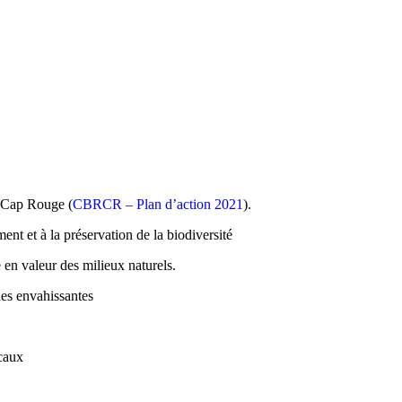
u Cap Rouge (
CBRCR – Plan d’action 2021
).
ent et à la préservation de la biodiversité
e en valeur des milieux naturels.
ues envahissantes
ocaux