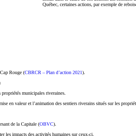
Québec, certaines actions, par exemple de reboi
u Cap Rouge (
CBRCR – Plan d’action 2021
).
u
s propriétés municipales riveraines.
mise en valeur et l’animation des sentiers riverains situés sur les proprié
rsant de la Capitale (
OBVC
).
ter les impacts des activités humaines sur ceux-ci.