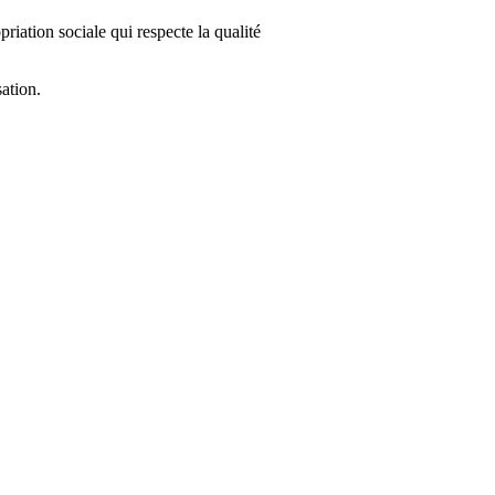
riation sociale qui respecte la qualité
sation.