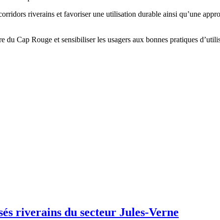
idors riverains et favoriser une utilisation durable ainsi qu’une approp
ère du Cap Rouge et sensibiliser les usagers aux bonnes pratiques d’utili
és riverains du secteur Jules-Verne