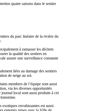
tretien quatre saisons dans le sentier
tiers du parc linéaire de la rivière du
.
rincipalement à ramasser les déchets
surer la qualité des sentiers en
ivale assure une surveillance constante
ipalement liées au damage des sentiers
ation de neige au sol.
rtains membres de l’équipe sont aussi
tion, via les diverses opportunités
e journal local sont aussi produits à cet
 transmise.
es exotiques envahissantes est aussi
es ententes prises avec la Ville de