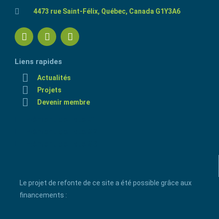
4473 rue Saint-Félix, Québec, Canada G1Y3A6
Liens rapides
Actualités
Projets
Devenir membre
Élément de liste #1
Élément de liste #2
Élément de liste #3
Le projet de refonte de ce site a été possible grâce aux
financements :