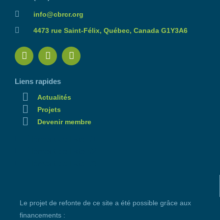
info@cbrcr.org
4473 rue Saint-Félix, Québec, Canada G1Y3A6
Liens rapides
Actualités
Projets
Devenir membre
Élément de liste #1
Élément de liste #2
Élément de liste #3
Le projet de refonte de ce site a été possible grâce aux
financements :