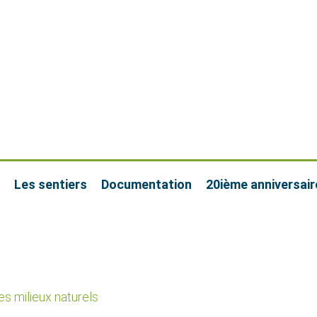
Les sentiers
Documentation
20ième anniversair
s milieux naturels