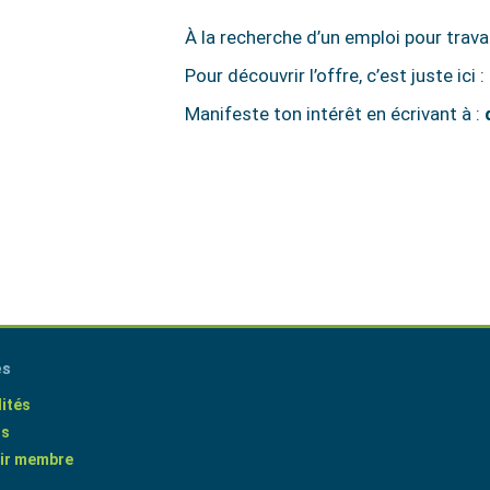
À la recherche d’un emploi pour travai
Pour découvrir l’offre, c’est juste ic
Manifeste ton intérêt en écrivant à :
es
ités
ts
ir membre