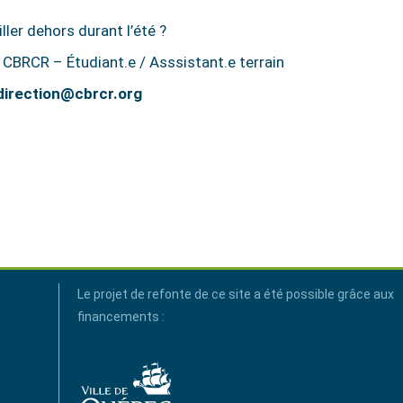
ller dehors durant l’été ?
i : CBRCR – Étudiant.e / Asssistant.e terrain
direction@cbrcr.org
Le projet de refonte de ce site a été possible grâce aux
financements :