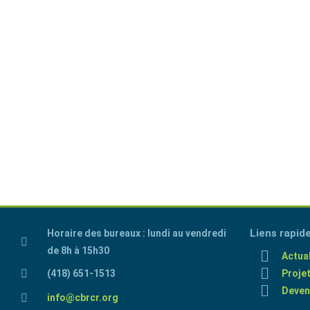
Liens rapid
Horaire des bureaux : lundi au vendredi
de 8h à 15h30
Actual
(418) 651-1513
Proje
Deven
info@cbrcr.org