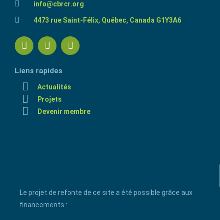
info@cbrcr.org
4473 rue Saint-Félix, Québec, Canada G1Y3A6
Liens rapides
Actualités
Projets
Devenir membre
Élément de liste #1
Élément de liste #2
Élément de liste #3
Le projet de refonte de ce site a été possible grâce aux
financements :